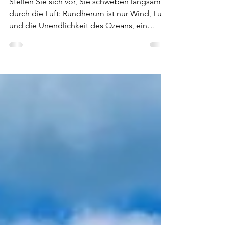
Karibik
Stellen Sie sich vor, Sie schweben langsam
durch die Luft: Rundherum ist nur Wind, Luft,
und die Unendlichkeit des Ozeans, ein
Gefühl der...