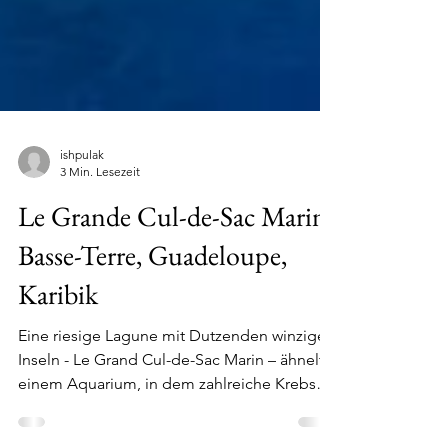
ishpulak
3 Min. Lesezeit
Le Grande Cul-de-Sac Marin,
Basse-Terre, Guadeloupe,
Karibik
Eine riesige Lagune mit Dutzenden winzigen