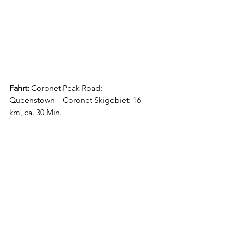
Fahrt:
 Coronet Peak Road: 
Queenstown – Coronet Skige­biet: 16 
km, ca. 30 Min.