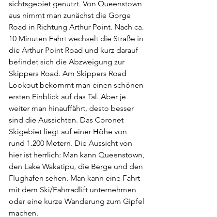
sichtsgebiet genutzt. Von Queenstown 
aus nimmt man zunächst die Gorge 
Road in Richtung Ar­thur Point. Nach ca. 
10 Minuten Fahrt wechselt die Straße in 
die Arthur Point Road und kurz darauf 
befindet sich die Abzweigung zur 
Skippers Road. Am Skippers Road 
Lookout bekommt man einen schönen 
ersten Einblick auf das Tal. Aber je 
weiter man hinauffährt, des­to besser 
sind die Aussichten. Das Coronet 
Skigebiet liegt auf ei­ner Höhe von 
rund 1.200 Metern. Die Aussicht von 
hier ist herrlich: Man kann Queenstown, 
den Lake Wakatipu, die Berge und den 
Flug­hafen sehen. Man kann eine Fahrt 
mit dem Ski/Fahrradlift unternehmen 
oder eine kurze Wanderung zum Gipfel 
machen. 