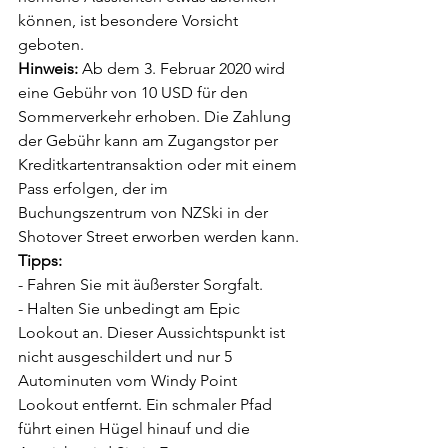
können, ist besondere Vor­sicht 
geboten.
Hinweis:
 Ab dem 3. Februar 2020 wird 
eine Gebühr von 10 USD für den 
Sommerverkehr er­hoben. Die Zahlung 
der Gebühr kann am Zugangstor per 
Kreditkartentransaktion oder mit ei­nem 
Pass erfolgen, der im 
Buchungszentrum von NZSki in der 
Shotover Street erworben wer­den kann.
Tipps:
- Fahren Sie mit äußerster Sorgfalt.
- Halten Sie unbedingt am Epic 
Lookout an. Dieser Aussichtspunkt ist 
nicht ausgeschildert und nur 5 
Autominuten vom Windy Point 
Lookout entfernt. Ein schmaler Pfad 
führt einen Hü­gel hinauf und die 