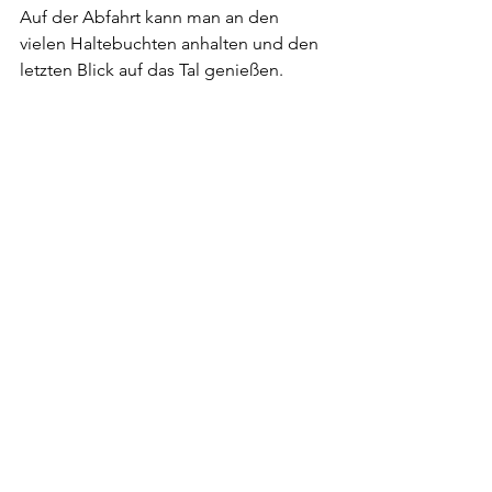
Auf der Abfahrt kann man an den 
vielen Haltebuchten anhalten und den 
letzten Blick auf das Tal genießen.
Skippers Canyon 