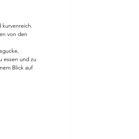
d kurvenreich. 
en von den 
sgucke, 
u essen und zu 
nem Blick auf 