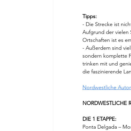
Tipps:
- Die Strecke ist nic
Aufgrund der vielen
Ortschaften ist es 
- Außerdem sind viel
sondern komplette Pi
trinken mit und geni
die faszinierende La
Nordwestliche Autoro
NORDWESTLICHE RO
DIE 1 ETAPPE:
Ponta Delgada – Mos