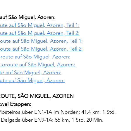
auf São Miguel, Azoren:
te auf São Miguel, Azoren, Teil 1:
te auf São Miguel, Azoren, Teil 2:
ute auf São Miguel, Azoren, Teil 1:
ute auf São Miguel, Azoren, Teil 2:
oute auf São Miguel, Azoren:
toroute auf São Miguel, Azoren:
te auf São Miguel, Azoren:
ute auf São Miguel, Azoren:
OUTE, SÃO MIGUEL, AZOREN
 zwei Etappen:
Mosteiros über EN1-1A im Norden: 41,4 km, 1 Std.
 Delgada über EN9-1A: 55 km, 1 Std. 20 Min.