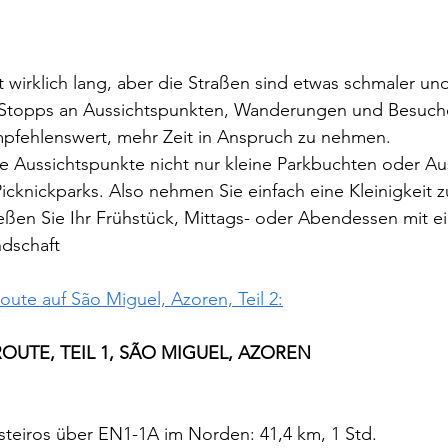
ht wirklich lang, aber die Straßen sind etwas schmaler un
 Stopps an Aussichtspunkten, Wanderungen und Besuch
empfehlenswert, mehr Zeit in Anspruch zu nehmen.
e Aussichtspunkte nicht nur kleine Parkbuchten oder Au
cknickparks. Also nehmen Sie einfach eine Kleinigkeit z
eßen Sie Ihr Frühstück, Mittags- oder Abendessen mit ei
ndschaft
ute auf São Miguel, Azoren, Teil 2:
UTE, TEIL 1, SÃO MIGUEL, AZOREN
teiros über EN1-1A im Norden: 41,4 km, 1 Std.