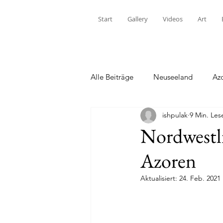
Start
Gallery
Videos
Art
Alle Beiträge
Neuseeland
Az
ishpulak
9 Min. Les
Nordwestli
Azoren
Aktualisiert:
24. Feb. 2021