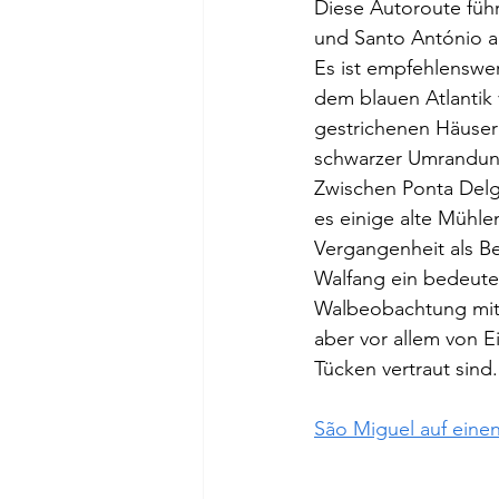
Diese Autoroute führ
und Santo António a
Es ist empfehlenswer
dem blauen Atlantik 
gestrichenen Häusern
schwarzer Umrandun
Zwischen Ponta Delg
es einige alte Mühle
Vergangenheit als B
Walfang ein bedeute
Walbeobachtung mit T
aber vor allem von E
Tücken vertraut sind.
São Miguel auf einen